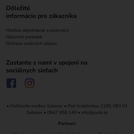
Dôležité
informácie pre zákazníka
História objednávok a rezervácii
Nájomný poriadok
Ochrana osobných údajov
Zostante s nami v spojení na
sociálnych sieťach
•
Požičovňa vozíkov Sabinov
•
Pod švabľovkou 2195, 083 01
Sabinov
•
0947 958 149
•
info@pvsb.sk
Partneri: